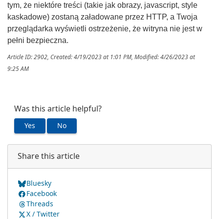
tym, że niektóre treści (takie jak obrazy, javascript, style
kaskadowe) zostaną załadowane przez HTTP, a Twoja
przeglądarka wyświetli ostrzeżenie, że witryna nie jest w
pełni bezpieczna.
Article ID: 2902
,
Created: 4/19/2023 at 1:01 PM
,
Modified: 4/26/2023 at
9:25 AM
Was this article helpful?
Yes
No
Share this article
Bluesky
Facebook
Threads
X / Twitter