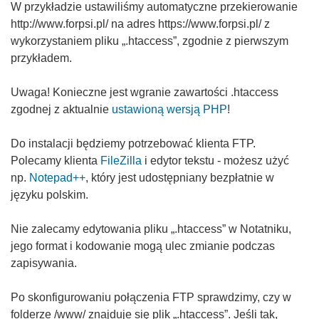
W przykładzie ustawiliśmy automatyczne przekierowanie
http://www.forpsi.pl/ na adres https://www.forpsi.pl/ z
wykorzystaniem pliku „.htaccess”, zgodnie z pierwszym
przykładem
.
Uwaga! Konieczne jest wgranie zawartości .htaccess
zgodnej z aktualnie
ustawioną wersją PHP
!
Do instalacji będziemy potrzebować klienta FTP.
Polecamy klienta
FileZilla
i edytor tekstu - możesz użyć
np.
Notepad++
, który jest udostępniany bezpłatnie w
języku polskim
.
Nie zalecamy edytowania pliku „.htaccess” w Notatniku,
jego format i kodowanie mogą ulec zmianie podczas
zapisywania
.
Po skonfigurowaniu połączenia FTP sprawdzimy, czy w
folderze /www/ znajduje się plik „.htaccess”. Jeśli tak,