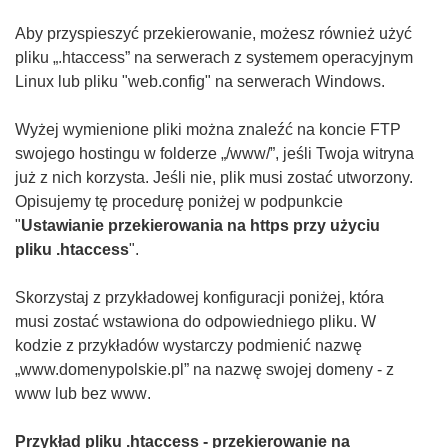
Aby przyspieszyć przekierowanie, możesz również użyć
pliku „.htaccess” na serwerach z systemem operacyjnym
Linux lub pliku "web.config" na serwerach Windows
.
Wyżej wymienione pliki można znaleźć
na koncie FTP
swojego hostingu w folderze „/www/”, jeśli Twoja witryna
już z nich korzysta. Jeśli nie, plik musi zostać utworzony.
Opisujemy tę procedurę poniżej w podpunkcie
"
Ustawianie przekierowania na https przy użyciu
pliku .htaccess
".
Skorzystaj z przykładowej konfiguracji poniżej, która
musi zostać wstawiona do odpowiedniego pliku
. W
kodzie z przykładów wystarczy podmienić nazwę
„www.domenypolskie.pl” na nazwę swojej domeny - z
www lub bez www
.
Przykład pliku .htaccess - przekierowanie na