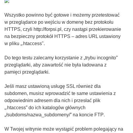
Wszystko powinno być gotowe i możemy przetestować
w przeglądarce po wejściu w domenę bez protokołu
HTTPS, czyli http://forpsi.pl, czy nastąpi przekierowanie
na bezpieczny protokół HTTPS – adres URL ustawiony
w pliku „.htaccess"
.
Do tego testu zalecamy korzystanie z „trybu incognito”
przeglądarki, aby zawartość nie była ładowana z
pamięci przeglądarki.
Jeśli masz ustawioną usługę SSL również dla
subdomen, musisz wprowadzić te same ustawienia z
odpowiednim adresem dla nich i przesłać plik
„.htaccess” do ich katalogów głównych
„/subdoms/nazwa_subdomeny/” na koncie FTP
.
W Twojej witrynie może wystąpić problem polegający na