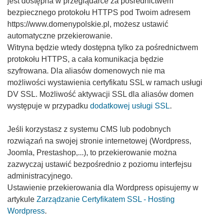
jest dostępna w przeglądarce za pośrednictwem
bezpiecznego protokołu HTTPS pod Twoim adresem
https://www.domenypolskie.pl, możesz ustawić
automatyczne przekierowanie.
Witryna będzie wtedy dostępna tylko za pośrednictwem
protokołu HTTPS, a cała komunikacja będzie
szyfrowana. Dla aliasów domenowych nie ma
możliwości wystawienia certyfikatu SSL w ramach usługi
DV SSL. Możliwość aktywacji SSL dla aliasów domen
występuje w przypadku
dodatkowej usługi SSL
.
Jeśli korzystasz z systemu CMS lub podobnych
rozwiązań na swojej stronie internetowej (Wordpress,
Joomla, Prestashop,...), to przekierowanie można
zazwyczaj ustawić bezpośrednio z poziomu interfejsu
administracyjnego.
U
stawienie przekierowania dla Wordpress opisujemy w
artykule
Zarządzanie Certyfikatem SSL - Hosting
Wordpress
.