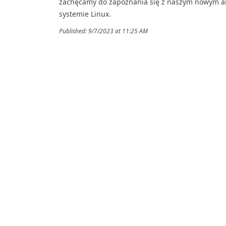
zachęcamy do zapoznania się z naszym nowym a
systemie Linux.
Published: 9/7/2023 at 11:25 AM