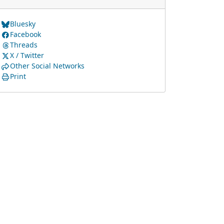
Bluesky
Facebook
Threads
X / Twitter
Other Social Networks
Print