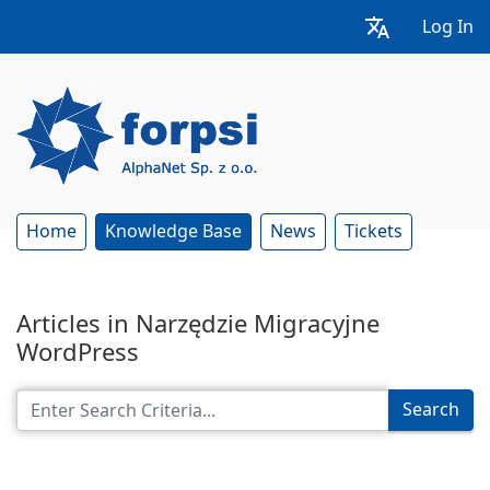
Log In
Home
Knowledge Base
News
Tickets
Articles in Narzędzie Migracyjne
WordPress
Search