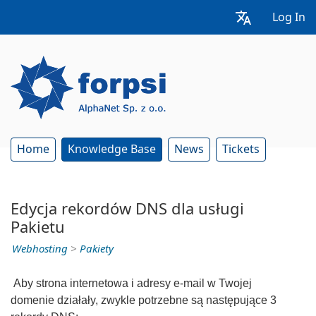
Log In
Home
Knowledge Base
News
Tickets
Edycja rekordów DNS dla usługi
Pakietu
Webhosting
>
Pakiety
Aby strona internetowa i adresy e-mail w Twojej
domenie działały, zwykle potrzebne są następujące 3