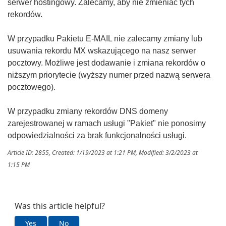
serwer hostingowy. Zalecamy, aby nie zmieniać tych
rekordów.
W przypadku Pakietu E-MAIL nie zalecamy zmiany lub
usuwania rekordu MX wskazującego na nasz serwer
pocztowy. Możliwe jest dodawanie i zmiana rekordów o
niższym priorytecie (wyższy numer przed nazwą serwera
pocztowego).
W przypadku zmiany rekordów DNS domeny
zarejestrowanej w ramach usługi "Pakiet" nie ponosimy
odpowiedzialności za brak funkcjonalności usługi.
Article ID: 2855
,
Created: 1/19/2023 at 1:21 PM
,
Modified: 3/2/2023 at
1:15 PM
Was this article helpful?
Yes
No