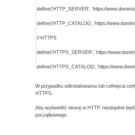
define('HTTP_SERVER', 'https://www.dominio.
define('HTTP_CATALOG', 'https://www.dominio.
// HTTPS
define('HTTPS_SERVER', 'https://www.dominio
define('HTTPS_CATALOG', 'https://www.domini
W przypadku odinstalowania lub cofnięcia cer
HTTPS.
Aby wyświetlić stronę w HTTP, niezbędne będ
początkowego.