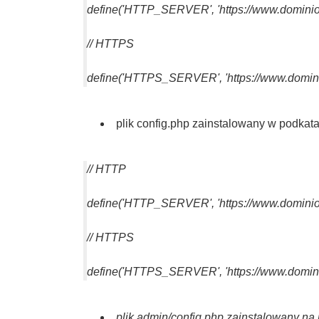
define('HTTP_SERVER', 'https://www.dominio.e
// HTTPS
define('HTTPS_SERVER', 'https://www.dominio
plik config.php zainstalowany w podkata
// HTTP
define('HTTP_SERVER', 'https://www.dominio.
// HTTPS
define('HTTPS_SERVER', 'https://www.domini
plik admin/config.php zainstalowany na 