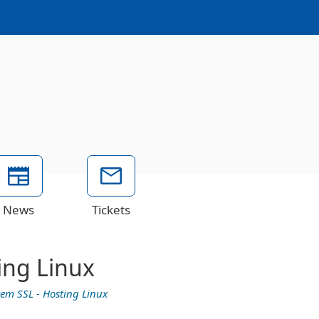
News
Tickets
ing Linux
em SSL - Hosting Linux