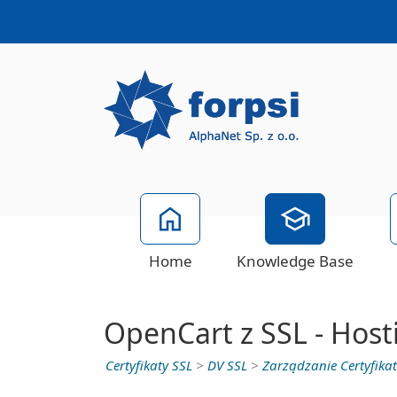
Home
Knowledge Base
OpenCart z SSL - Host
Certyfikaty SSL
>
DV SSL
>
Zarządzanie Certyfikat