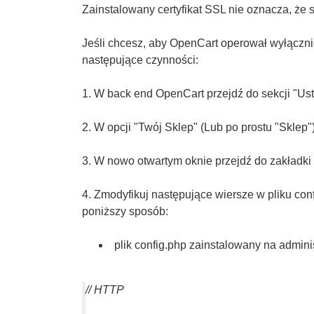
Zainstalowany certyfikat SSL nie oznacza, że
Jeśli chcesz, aby OpenCart operował wyłączn
następujące czynności:
1. W back end OpenCart przejdź do sekcji "Ust
2. W opcji "Twój Sklep" (Lub po prostu "Sklep")
3. W nowo otwartym oknie przejdź do zakładki "
4. Zmodyfikuj następujące wiersze w pliku co
poniższy sposób:
plik config.php zainstalowany na adminis
// HTTP