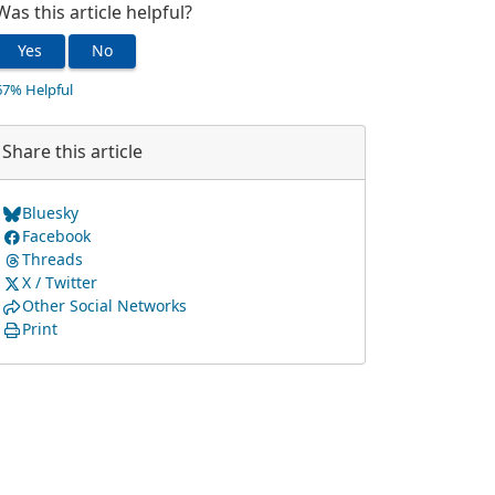
Was this article helpful?
Yes
No
67% Helpful
Share this article
Bluesky
Facebook
Threads
X / Twitter
Other Social Networks
Print