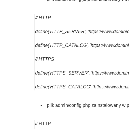
// HTTP
define('HTTP_SERVER', 'https://www.dominio.
define('HTTP_CATALOG', 'https://www.dominio.
// HTTPS
define('HTTPS_SERVER', 'https://www.dominio
define('HTTPS_CATALOG', 'https://www.domini
plik admin/config.php zainstalowany w 
// HTTP