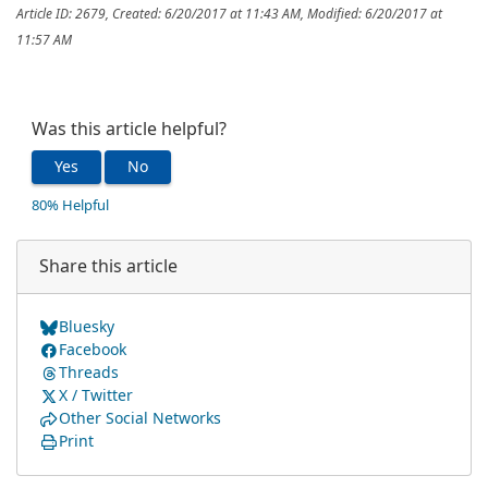
Article ID: 2679
,
Created: 6/20/2017 at 11:43 AM
,
Modified: 6/20/2017 at
11:57 AM
Was this article helpful?
Yes
No
80% Helpful
Share this article
Bluesky
Facebook
Threads
X / Twitter
Other Social Networks
Print