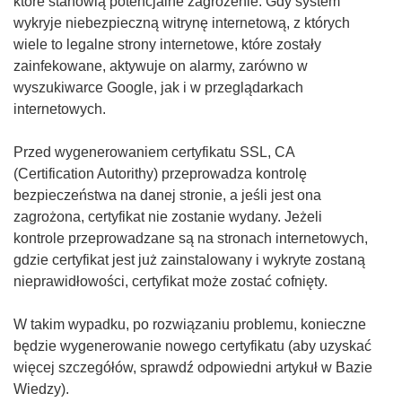
które stanowią potencjalne zagrożenie. Gdy system
wykryje niebezpieczną witrynę internetową, z których
wiele to legalne strony internetowe, które zostały
zainfekowane, aktywuje on alarmy, zarówno w
wyszukiwarce Google, jak i w przeglądarkach
internetowych.
Przed wygenerowaniem certyfikatu SSL, CA
(Certification Autorithy) przeprowadza kontrolę
bezpieczeństwa na danej stronie, a jeśli jest ona
zagrożona, certyfikat nie zostanie wydany. Jeżeli
kontrole przeprowadzane są na stronach internetowych,
gdzie certyfikat jest już zainstalowany i wykryte zostaną
nieprawidłowości, certyfikat może zostać cofnięty.
W takim wypadku, po rozwiązaniu problemu, konieczne
będzie wygenerowanie nowego certyfikatu (aby uzyskać
więcej szczegółów, sprawdź odpowiedni artykuł w Bazie
Wiedzy).