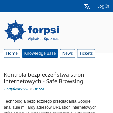
Log In
Home
Knowledge Base
News
Tickets
Kontrola bezpieczeństwa stron
internetowych - Safe Browsing
Certyfikaty SSL
>
DV SSL
Technologia bezpiecznego przeglądania Google
analizuje miliardy adresów URL stron internetowych,