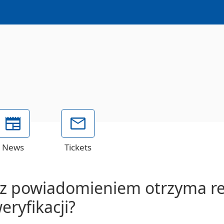
News
Tickets
 z powiadomieniem otrzyma re
eryfikacji?