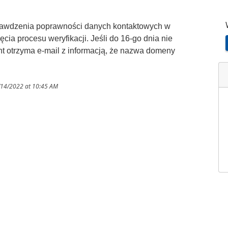
rawdzenia poprawności danych kontaktowych w
cia procesu weryfikacji. Jeśli do 16-go dnia nie
t otrzyma e-mail z informacją, że nazwa domeny
/14/2022 at 10:45 AM