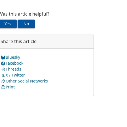
Was this article helpful?
Yes
No
Share this article
Bluesky
Facebook
Threads
X / Twitter
Other Social Networks
Print