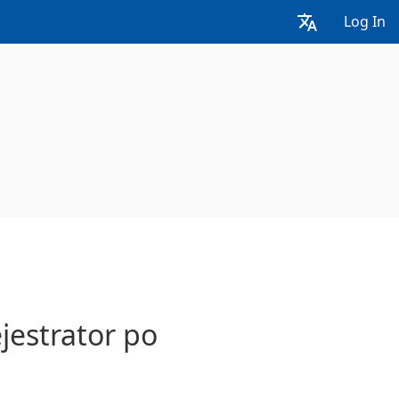
Log In
jestrator po