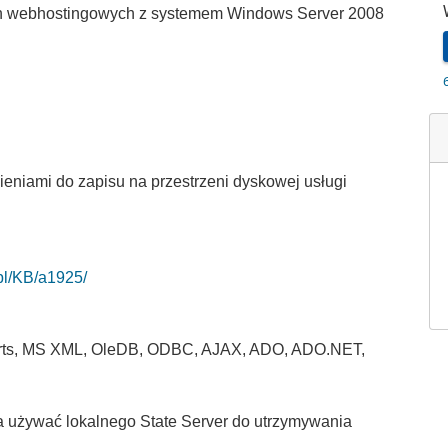
h webhostingowych z systemem Windows Server 2008
ieniami do zapisu na przestrzeni dyskowej usługi
.pl/KB/a1925/
Charts, MS XML, OleDB, ODBC, AJAX, ADO, ADO.NET,
a używać
lokalnego
State Server
do utrzymywania