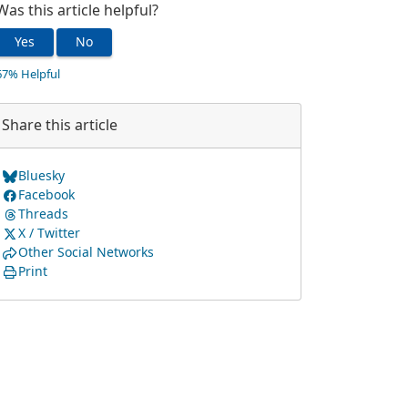
Was this article helpful?
Yes
No
67% Helpful
Share this article
Bluesky
Facebook
Threads
X / Twitter
Other Social Networks
Print