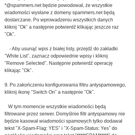
*@spammers.net będzie powodował, że wszystkie
wiadomości wysłane z domeny spammers.net będą
dostarczane. Po wprowadzeniu wszystkich danych
kliknij "Ok" a następnie potwierdź klikając jeszcze raz
"Ok".
- Aby usunąć wpis z białej listy, przejdź do zakładki
"White List", zaznacz odpowiednie wpisy i kliknij
"Remove Selected". Następnie potwierdź operację
klikając "Ok".
9. Po zakończeniu konfigurowania filtru antyspamowego,
kliknij ikonę "Switch On" a następnie "Ok".
W tym momencie wszystkie wiadomości będą
filtrowane przez serwer. Domyślnie filtr antyspamowy nie
będzie kasował wiadomości spamowych tylko dodawał
tekst "X-Spam-Flag: YES" i "X-Spam-Status: Yes" do