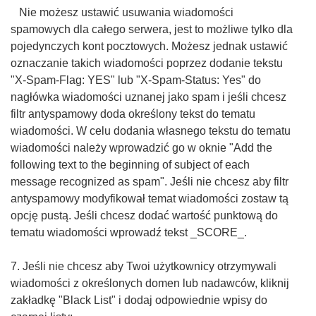
Nie możesz ustawić usuwania wiadomości
spamowych dla całego serwera, jest to możliwe tylko dla
pojedynczych kont pocztowych. Możesz jednak ustawić
oznaczanie takich wiadomości poprzez dodanie tekstu
"X-Spam-Flag: YES" lub "X-Spam-Status: Yes" do
nagłówka wiadomości uznanej jako spam i jeśli chcesz
filtr antyspamowy doda określony tekst do tematu
wiadomości. W celu dodania własnego tekstu do tematu
wiadomości należy wprowadzić go w oknie "Add the
following text to the beginning of subject of each
message recognized as spam". Jeśli nie chcesz aby filtr
antyspamowy modyfikował temat wiadomości zostaw tą
opcję pustą. Jeśli chcesz dodać wartość punktową do
tematu wiadomości wprowadź tekst _SCORE_.
7. Jeśli nie chcesz aby Twoi użytkownicy otrzymywali
wiadomości z określonych domen lub nadawców, kliknij
zakładkę "Black List" i dodaj odpowiednie wpisy do