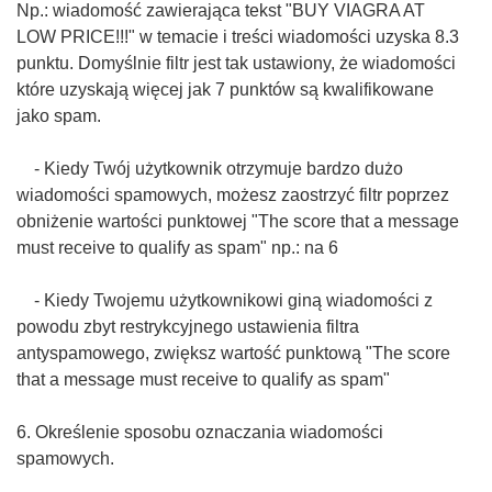
Np.: wiadomość zawierająca tekst "BUY VIAGRA AT
LOW PRICE!!!" w temacie i treści wiadomości uzyska 8.3
punktu. Domyślnie filtr jest tak ustawiony, że wiadomości
które uzyskają więcej jak 7 punktów są kwalifikowane
jako spam.
- Kiedy Twój użytkownik otrzymuje bardzo dużo
wiadomości spamowych, możesz zaostrzyć filtr poprzez
obniżenie wartości punktowej "The score that a message
must receive to qualify as spam" np.: na 6
- Kiedy Twojemu użytkownikowi giną wiadomości z
powodu zbyt restrykcyjnego ustawienia filtra
antyspamowego, zwiększ wartość punktową "The score
that a message must receive to qualify as spam"
6. Określenie sposobu oznaczania wiadomości
spamowych.