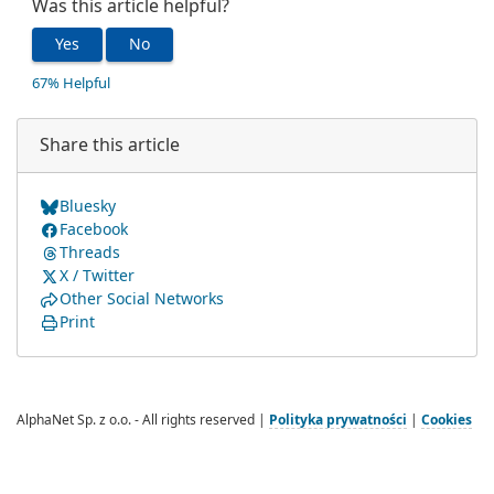
Was this article helpful?
Yes
No
67% Helpful
Share this article
Bluesky
Facebook
Threads
X / Twitter
Other Social Networks
Print
AlphaNet Sp. z o.o. - All rights reserved |
Polityka prywatności
|
Cookies