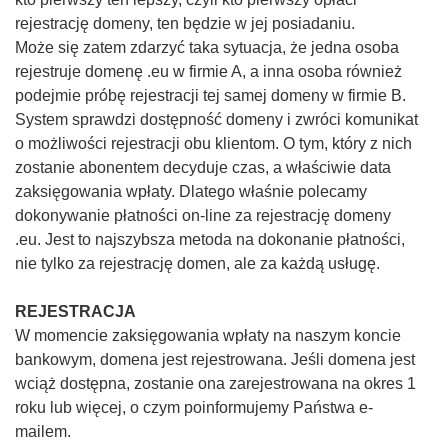
rejestrację domeny, ten będzie w jej posiadaniu.
Może się zatem zdarzyć taka sytuacja, że jedna osoba
rejestruje domenę .eu w firmie A, a inna osoba również
podejmie próbę rejestracji tej samej domeny w firmie B.
System sprawdzi dostępność domeny i zwróci komunikat
o możliwości rejestracji obu klientom. O tym, który z nich
zostanie abonentem decyduje czas, a właściwie data
zaksięgowania wpłaty. Dlatego właśnie polecamy
dokonywanie płatności on-line za rejestrację domeny
.eu. Jest to najszybsza metoda na dokonanie płatności,
nie tylko za rejestrację domen, ale za każdą usługę.
REJESTRACJA
W momencie zaksięgowania wpłaty na naszym koncie
bankowym, domena jest rejestrowana. Jeśli domena jest
wciąż dostępna, zostanie ona zarejestrowana na okres 1
roku lub więcej, o czym poinformujemy Państwa e-
mailem.