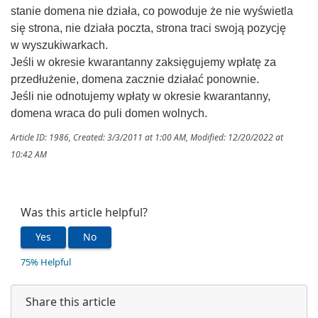
stanie domena nie działa, co powoduje że nie wyświetla
się strona, nie działa poczta, strona traci swoją pozycję
w wyszukiwarkach.
Jeśli w okresie kwarantanny zaksięgujemy wpłatę za
przedłużenie, domena zacznie działać ponownie.
Jeśli nie odnotujemy wpłaty w okresie kwarantanny,
domena wraca do puli domen wolnych.
Article ID: 1986
,
Created: 3/3/2011 at 1:00 AM
,
Modified: 12/20/2022 at
10:42 AM
Was this article helpful?
Yes
No
75% Helpful
Share this article