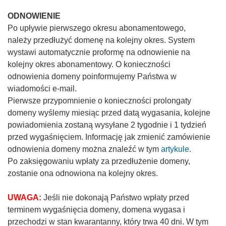
ODNOWIENIE
Po upływie pierwszego okresu abonamentowego,
należy przedłużyć domenę na kolejny okres. System
wystawi automatycznie proformę na odnowienie na
kolejny okres abonamentowy. O konieczności
odnowienia domeny poinformujemy Państwa w
wiadomości e-mail.
Pierwsze przypomnienie o konieczności prolongaty
domeny wyślemy miesiąc przed datą wygasania, kolejne
powiadomienia zostaną wysyłane 2 tygodnie i 1 tydzień
przed wygaśnięciem. Informację jak zmienić zamówienie
odnowienia domeny można znaleźć w tym
artykule.
Po zaksięgowaniu wpłaty za przedłużenie domeny,
zostanie ona odnowiona na kolejny okres.
UWAGA:
Jeśli nie dokonają Państwo wpłaty przed
terminem wygaśnięcia domeny, domena wygasa i
przechodzi w stan kwarantanny, który trwa 40 dni. W tym