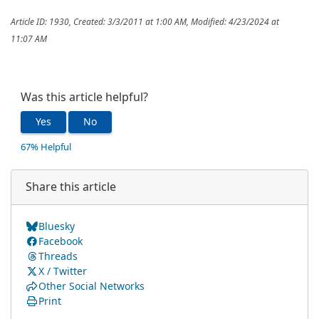
Article ID: 1930
,
Created: 3/3/2011 at 1:00 AM
,
Modified: 4/23/2024 at
11:07 AM
Was this article helpful?
Yes
No
67% Helpful
Share this article
Bluesky
Facebook
Threads
X / Twitter
Other Social Networks
Print