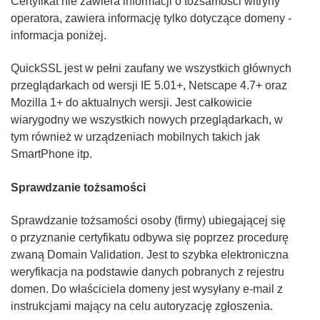
Certyfikat nie zawiera informacji o tożsamości witryny
operatora, zawiera informację tylko dotyczące domeny -
informacja poniżej.
QuickSSL jest w pełni zaufany we wszystkich głównych
przeglądarkach od wersji IE 5.01+, Netscape 4.7+ oraz
Mozilla 1+ do aktualnych wersji. Jest całkowicie
wiarygodny we wszystkich nowych przeglądarkach, w
tym również w urządzeniach mobilnych takich jak
SmartPhone itp.
Sprawdzanie tożsamości
Sprawdzanie tożsamości osoby (firmy) ubiegającej się
o przyznanie certyfikatu odbywa się poprzez procedurę
zwaną Domain Validation. Jest to szybka elektroniczna
weryfikacja na podstawie danych pobranych z rejestru
domen. Do właściciela domeny jest wysyłany e-mail z
instrukcjami mający na celu autoryzację zgłoszenia.