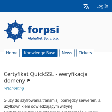
Log In
Home
Knowledge Base
News
Tickets
Certyfikat QuickSSL - weryfikacja
domeny
Webhosting
Służy do szyfrowania transmisji pomiędzy serwerem, a
użytkownikiem odwiedzającym witrynę.