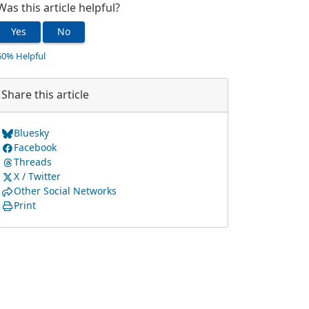
Was this article helpful?
Yes
No
50% Helpful
Share this article
Bluesky
Facebook
Threads
X / Twitter
Other Social Networks
Print