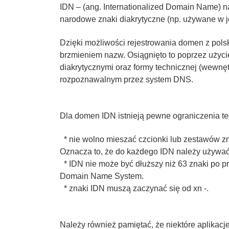
IDN – (ang. Internationalized Domain Name) n
narodowe znaki diakrytyczne (np. używane w język
Dzięki możliwości rejestrowania domen z pol
brzmieniem nazw. Osiągnięto to poprzez użyci
diakrytycznymi oraz formy technicznej (wewnęt
rozpoznawalnym przez system DNS.
Dla domen IDN istnieją pewne ograniczenia te
* nie wolno mieszać czcionki lub zestawów zna
Oznacza to, że do każdego IDN należy używać 
* IDN nie może być dłuższy niż 63 znaki po pr
Domain Name System.
* znaki IDN muszą zaczynać się od xn -.
Należy również pamiętać, że niektóre aplikac