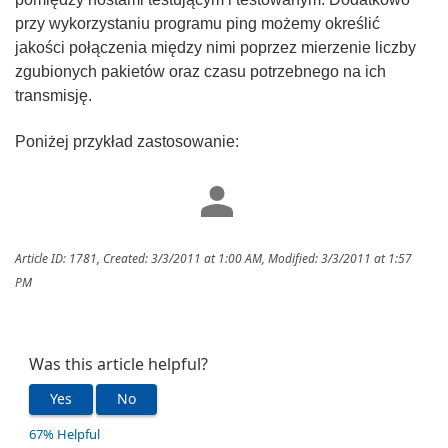
przy wykorzystaniu programu ping możemy określić
jakości połączenia między nimi poprzez mierzenie liczby
zgubionych pakietów oraz czasu potrzebnego na ich
transmisję.
Poniżej przykład zastosowanie:
Article ID: 1781
,
Created: 3/3/2011 at 1:00 AM
,
Modified: 3/3/2011 at 1:57
PM
Was this article helpful?
Yes
No
67% Helpful