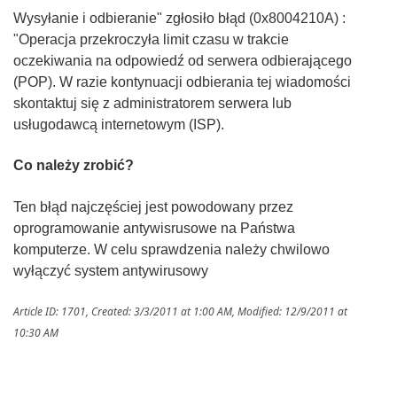
Wysyłanie i odbieranie" zgłosiło błąd (0x8004210A) :
"Operacja przekroczyła limit czasu w trakcie
oczekiwania na odpowiedź od serwera odbierającego
(POP). W razie kontynuacji odbierania tej wiadomości
skontaktuj się z administratorem serwera lub
usługodawcą internetowym (ISP).
Co należy zrobić?
Ten błąd najczęściej jest powodowany przez
oprogramowanie antywisrusowe na Państwa
komputerze. W celu sprawdzenia należy chwilowo
wyłączyć system antywirusowy
Article ID: 1701
,
Created: 3/3/2011 at 1:00 AM
,
Modified: 12/9/2011 at
10:30 AM