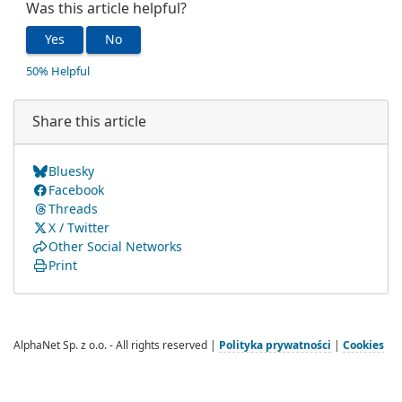
Was this article helpful?
Yes
No
50% Helpful
Share this article
Bluesky
Facebook
Threads
X / Twitter
Other Social Networks
Print
AlphaNet Sp. z o.o. - All rights reserved |
Polityka prywatności
|
Cookies