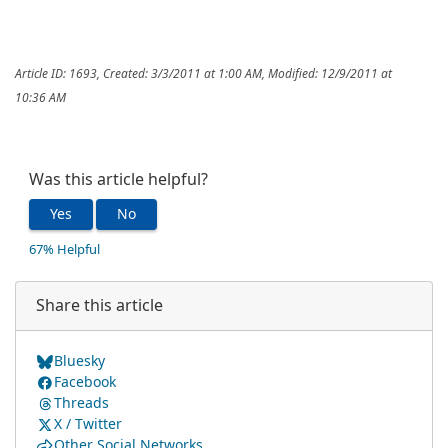
Article ID: 1693
,
Created: 3/3/2011 at 1:00 AM
,
Modified: 12/9/2011 at
10:36 AM
Was this article helpful?
Yes
No
67% Helpful
Share this article
Bluesky
Facebook
Threads
X / Twitter
Other Social Networks