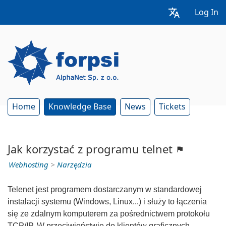
Log In
Home
Knowledge Base
News
Tickets
Jak korzystać z programu telnet
Webhosting
>
Narzędzia
Telenet jest programem dostarczanym w standardowej
instalacji systemu (Windows, Linux...) i służy to łączenia
się ze zdalnym komputerem za pośrednictwem protokołu
TCP/IP. W przeciwieństwie do klientów graficznych,