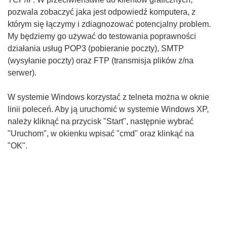
pozwala zobaczyć jaka jest odpowiedź komputera, z
którym się łączymy i zdiagnozować potencjalny problem.
My będziemy go używać do testowania poprawności
działania usług POP3 (pobieranie poczty), SMTP
(wysyłanie poczty) oraz FTP (transmisja plików z/na
serwer).
W systemie Windows korzystać z telneta można w oknie
linii poleceń. Aby ją uruchomić w systemie Windows XP,
należy kliknąć na przycisk "Start", następnie wybrać
"Uruchom", w okienku wpisać "cmd" oraz klinkąć na
"OK".